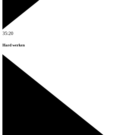
35:20
Hard werken