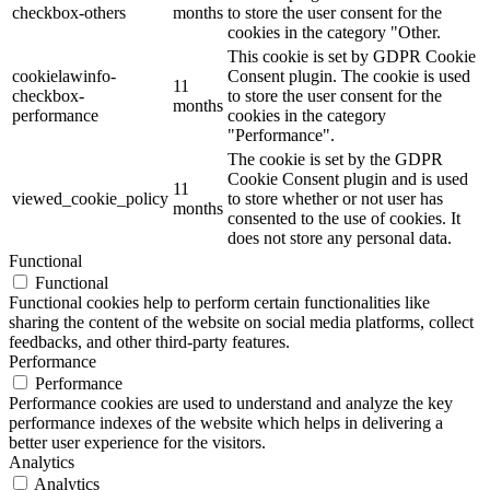
checkbox-others
months
to store the user consent for the
cookies in the category "Other.
This cookie is set by GDPR Cookie
cookielawinfo-
Consent plugin. The cookie is used
11
checkbox-
to store the user consent for the
months
performance
cookies in the category
"Performance".
The cookie is set by the GDPR
Cookie Consent plugin and is used
11
viewed_cookie_policy
to store whether or not user has
months
consented to the use of cookies. It
does not store any personal data.
Functional
Functional
Functional cookies help to perform certain functionalities like
sharing the content of the website on social media platforms, collect
feedbacks, and other third-party features.
Performance
Performance
Performance cookies are used to understand and analyze the key
performance indexes of the website which helps in delivering a
better user experience for the visitors.
Analytics
Analytics