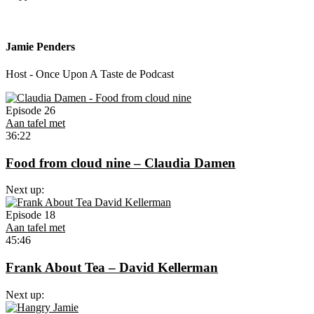
Jamie Penders
Host - Once Upon A Taste de Podcast
Episode 26
Aan tafel met
36:22
Food from cloud nine – Claudia Damen
Next up:
Episode 18
Aan tafel met
45:46
Frank About Tea – David Kellerman
Next up: