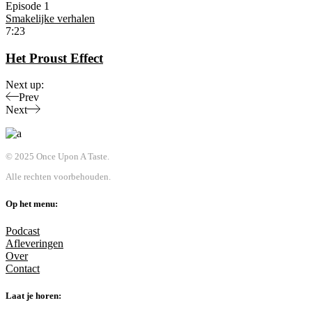
Episode 1
Smakelijke verhalen
7:23
Het Proust Effect
Next up:
Prev
Next
© 2025 Once Upon A Taste.
Alle rechten voorbehouden.
Op het menu:
Podcast
Afleveringen
Over
Contact
Laat je horen: